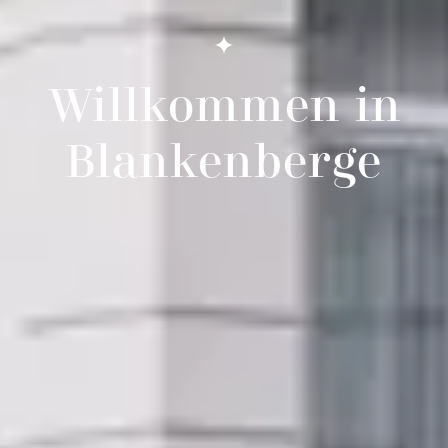
Willkommen in
Blankenberge