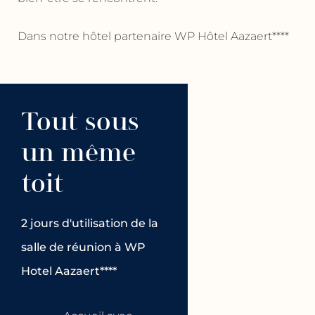
Dans notre hôtel partenaire WP Hôtel Aazaert****
Tout sous
un même
toit
2 jours d'utilisation de la
salle de réunion à WP
Hotel Aazaert****