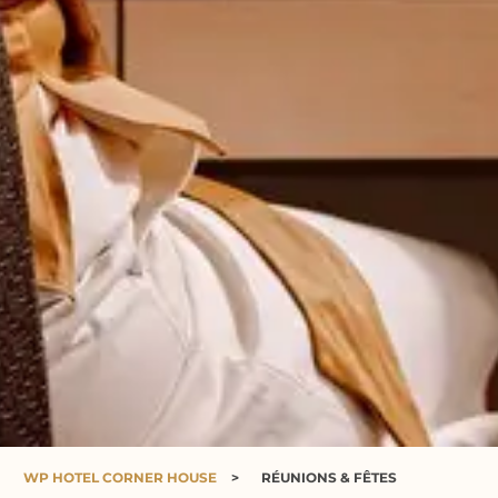
WP HOTEL CORNER HOUSE
>
RÉUNIONS & FÊTES