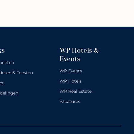
ks
WP Hotels &
Events
achten
WP Events
deren & Feesten
WP Hotels
ct
WP Real Estate
delingen
Vacatures