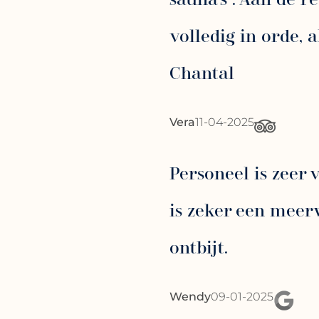
volledig in orde, 
Chantal
Vera
11-04-2025
Personeel is zeer 
is zeker een meer
ontbijt.
Wendy
09-01-2025