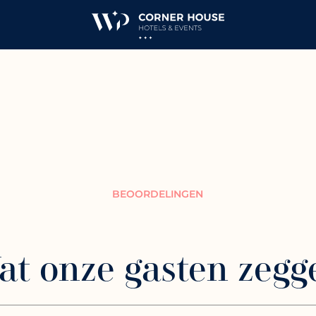
BEOORDELINGEN
at onze gasten zegg