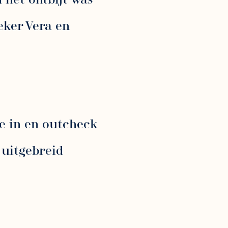
aeker Vera en
ke in en outcheck
 uitgebreid