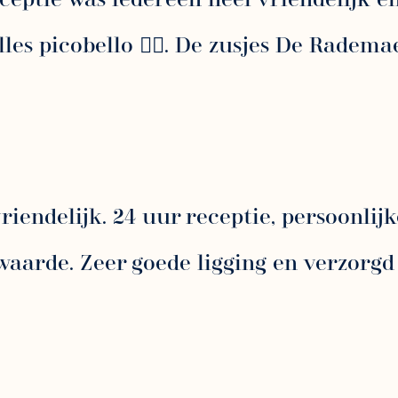
alles picobello 👌🏻. De zusjes De Radem
vriendelijk. 24 uur receptie, persoonlij
waarde. Zeer goede ligging en verzorgd