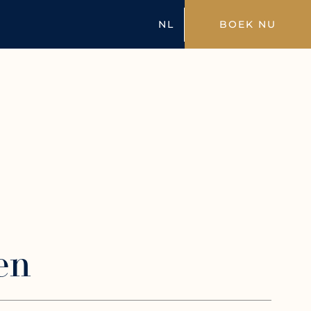
NL
BOEK NU
en