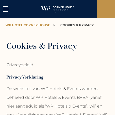
WP HOTEL CORNER HOUSE
>
COOKIES & PRIVACY
Cookies & Privacy
Privacybeleid
Privacy Verklaring
De websites van WP Hotels & Events worden
beheerd door WP Hotels & Events BVBA (vanaf
hier aangeduid als ‘WP Hotels & Events’, ‘wij’ en
‘ons’). Verwijzingen naar ‘WP Hotels & Events’, ‘wij’