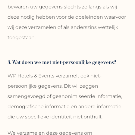
bewaren uw gegevens slechts zo langs als wij
deze nodig hebben voor de doeleinden waarvoor
wij deze verzamelen of als anderszins wettelijk
toegestaan.
3. Wat doen we met niet-persoonlijke gegevens?
WP Hotels & Events verzamelt ook niet-
persoonlijke gegevens. Dit wil zeggen
samengevoegd of geanonimiseerde informatie,
demografische informatie en andere informatie
die uw specifieke identiteit niet onthult.
We verzamelen deze gegevens om