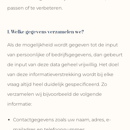
passen of te verbeteren.
1. Welke gegevens verzamelen we?
Als de mogelijkheid wordt gegeven tot de input
van persoonlijke of bedrijfsgegevens, dan gebeurt
de input van deze data geheel vrijwillig. Het doel
van deze informatieverstrekking wordt bij elke
vraag altijd heel duidelijk gespecificeerd. Zo
verzamelen wij bijvoorbeeld de volgende
informatie:
Contactgegevens zoals uw naam, adres, e-
mailadres en telefoonnummer;