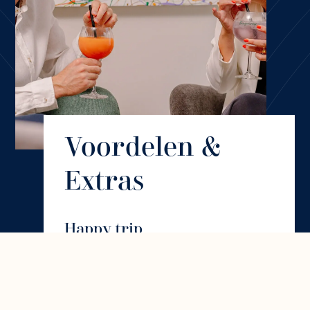
Voordelen &
Extras
Happy trip
Reis voor €14 heen en terug naar
eender welk station in België met de