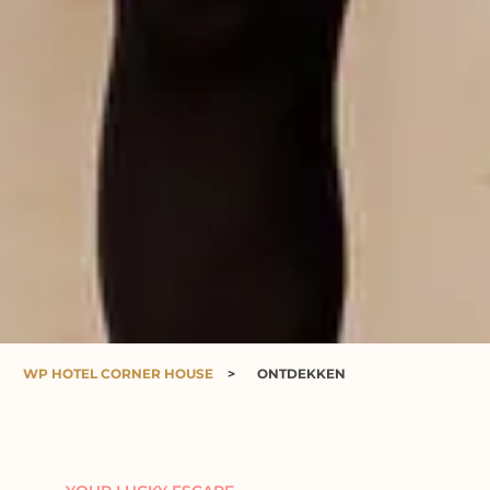
WP HOTEL CORNER HOUSE
>
ONTDEKKEN