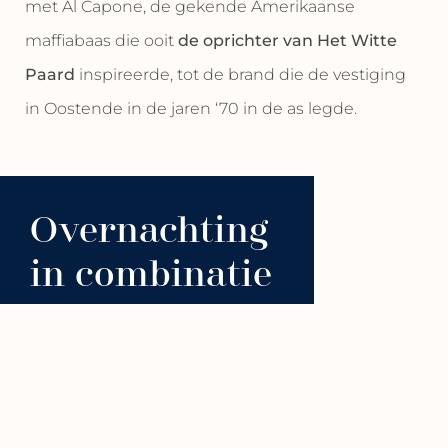
met Al Capone, de gekende Amerikaanse
maffiabaas die ooit
de oprichter van Het Witte
Paard
inspireerde, tot de brand die de vestiging
in Oostende in de jaren ‘70 in de as legde.
Overnachting
in combinatie
met
Celebration
BOEK
90
NU