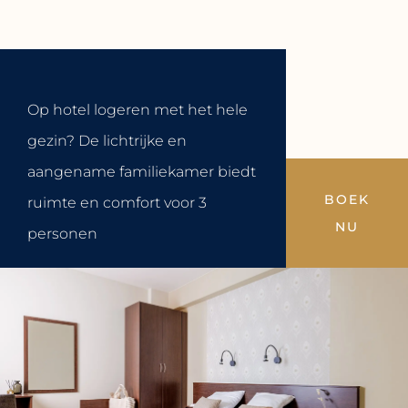
Op hotel logeren met het hele
gezin? De lichtrijke en
aangename familiekamer biedt
BOEK
ruimte en comfort voor 3
NU
personen